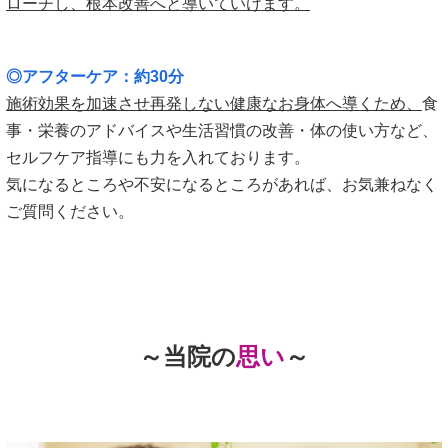
ローチし、根本改善へと導いていけます。
◎アフターケア：約30分
施術効果を加速させ再発しない健康なお身体へ導くため、
食
事・栄養のアドバイスや生活習慣の改善・体の使い方など、
セルフケア指導にも力を入れております。
気になるところや不安になるところがあれば、お気兼ねなく
ご質問ください。
～当院の
思い
～