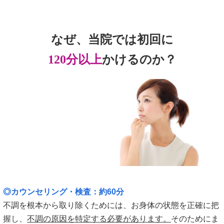
なぜ、当院では初回に
120分以上
かけるのか？
◎カウンセリング・検査：約60分
不調を根本から取り除くためには、お身体の状態を正確に把
握し、
不調の原因を特定する必要があります。
そのためにま