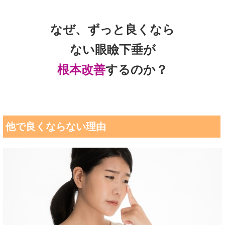
なぜ、ずっと良くなら
ない眼瞼下垂が
根本改善
するのか？
他で良くならない理由