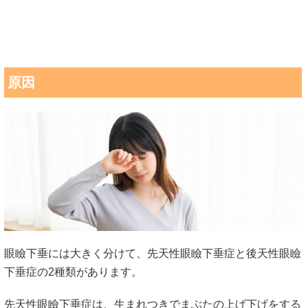
原因
眼瞼下垂には大きく分けて、先天性眼瞼下垂症と後天性眼瞼
下垂症の2種類があります。
先天性眼瞼下垂症は、生まれつきでまぶたの上げ下げをする