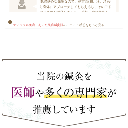
ナチュラル美容 あらた美容鍼灸院
の口コミ・感想をもっと見る