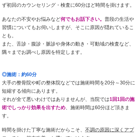
ず初回のカウンセリング・検査に60分ほど時間を掛けます。
あなたの不安やお悩みなど
何でもお話下さい。
普段の生活や
習慣についてもお伺いしますが、そこに原因が隠れているこ
とも。
また、舌診・腹診・脈診や身体の動き・可動域の検査など、
隅々までお調べし原因を特定します。
◎施術：約60分
大手の整骨院や町の整体院などでは施術時間を20分～30分に
短縮する傾向にあります。
それが全て悪いわけではありませんが、当院では
1回1回の施
術でしっかり効果を出すため
、施術時間は60分ほど頂きま
す。
時間を掛けた丁寧な施術だからこそ、
不調の原因に深くアプ