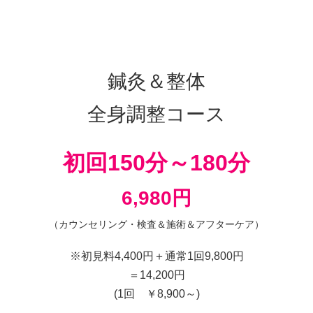
鍼灸＆整体
全身調整コース
初回150分～180分
6,980
円
（カウンセリング・検査＆施術＆アフターケア）
※初見料4,400円＋通常1回9,800円
＝14,200円
(1回 ￥8,900～)