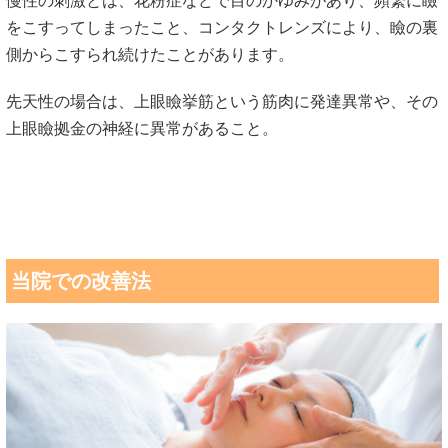
慢性の刺激とは、花粉症などで目のかゆみがあり、頻繁に瞼
をこすってしまったこと、コンタクトレンズにより、瞼の裏
側からこすられ続けたことがあります。
先天性の場合は、上眼瞼挙筋という筋肉に発達異常や、その
上眼瞼拠金の神経に異常があること。
当院での改善法