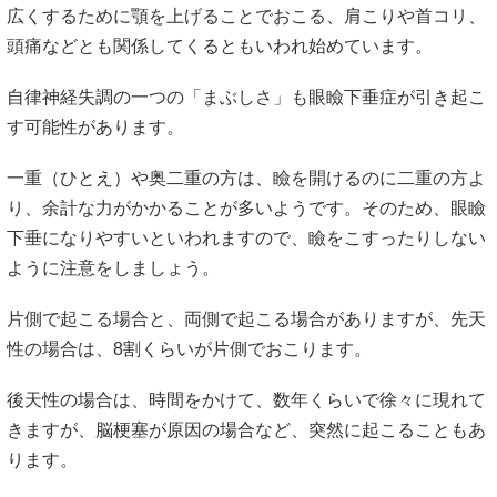
広くするために顎を上げることでおこる、肩こりや首コリ、
頭痛などとも関係してくるともいわれ始めています。
自律神経失調の一つの「まぶしさ」も眼瞼下垂症が引き起こ
す可能性があります。
一重（ひとえ）や奥二重の方は、瞼を開けるのに二重の方よ
り、余計な力がかかることが多いようです。そのため、眼瞼
下垂になりやすいといわれますので、瞼をこすったりしない
ように注意をしましょう。
片側で起こる場合と、両側で起こる場合がありますが、先天
性の場合は、8割くらいが片側でおこります。
後天性の場合は、時間をかけて、数年くらいで徐々に現れて
きますが、脳梗塞が原因の場合など、突然に起こることもあ
ります。