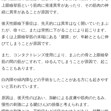
上眼瞼挙筋という筋肉に発達異常があったり、その筋肉の神
経に異常があることが原因です。
後天性眼瞼下垂症は、先天的には異常はなく開いていたまぶ
たが、徐々に、または突然に下がることにより起こります。
多くは上眼瞼挙筋の末端にある「腱膜」が、年齢とともに伸
びてしまうことが原因です。
また、コンタクトレンズ使用により、まぶたの骨と上眼瞼挙
筋の間の筋がこすれて、ゆるんでしまうことが原因で、起こ
ることもあります。
白内障や緑内障などの手術をしたことがある方にも起きやす
いと言われています。
原因は、後天性のばあい、加齢による皮膚や筋肉のたるみ、
慢性の刺激による腱(けん)の損傷と考えられます。