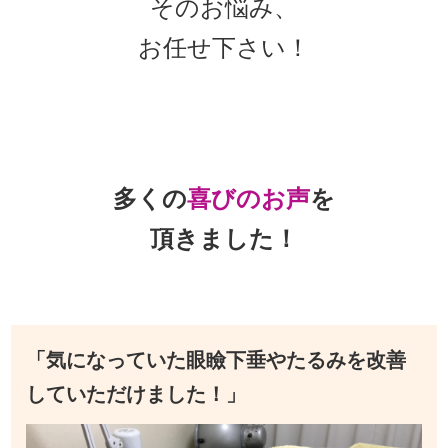
そのお悩み、
お任せ下さい！
多くの
喜びのお声
を
頂きました！
「気になっていた眼瞼下垂やたるみを改善
していただけました！」